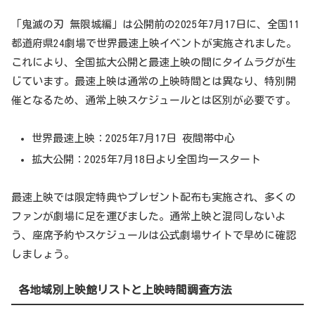
「鬼滅の刃 無限城編」は公開前の2025年7月17日に、全国11
都道府県24劇場で世界最速上映イベントが実施されました。
これにより、全国拡大公開と最速上映の間にタイムラグが生
じています。最速上映は通常の上映時間とは異なり、特別開
催となるため、通常上映スケジュールとは区別が必要です。
世界最速上映：2025年7月17日 夜間帯中心
拡大公開：2025年7月18日より全国均一スタート
最速上映では限定特典やプレゼント配布も実施され、多くの
ファンが劇場に足を運びました。通常上映と混同しないよ
う、座席予約やスケジュールは公式劇場サイトで早めに確認
しましょう。
各地域別上映館リストと上映時間調査方法