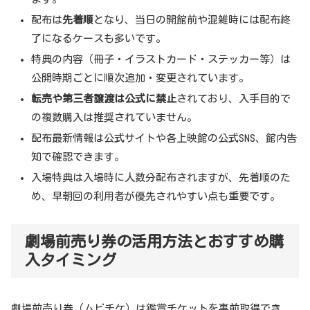
配布は
先着順
となり、当日の開館前や混雑時には配布終
了になるケースも多いです。
特典の内容（冊子・イラストカード・ステッカー等）は
公開時期ごとに順次追加・変更されています。
転売や第三者譲渡は公式に禁止
されており、入手目的で
の複数購入は推奨されていません。
配布最新情報は公式サイトや各上映館の公式SNS、館内告
知で確認できます。
入場特典は入場時に人数分配布されますが、先着順のた
め、早朝回の利用者が優先されやすい点も重要です。
劇場前売り券の活用方法とおすすめ購
入タイミング
劇場前売り券（ムビチケ）は鑑賞チケットを事前取得でき、