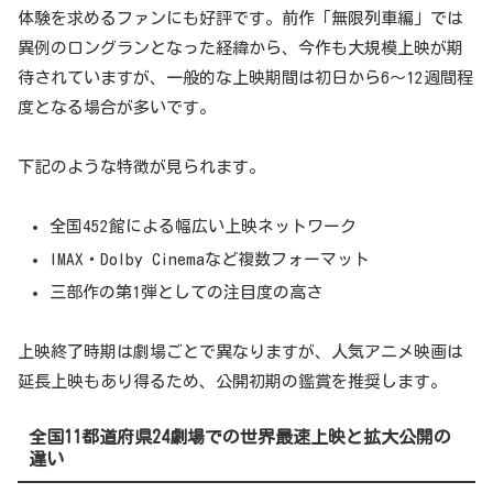
体験を求めるファンにも好評です。前作「無限列車編」では
異例のロングランとなった経緯から、今作も大規模上映が期
待されていますが、一般的な上映期間は初日から6〜12週間程
度となる場合が多いです。
下記のような特徴が見られます。
全国452館による幅広い上映ネットワーク
IMAX・Dolby Cinemaなど複数フォーマット
三部作の第1弾としての注目度の高さ
上映終了時期は劇場ごとで異なりますが、人気アニメ映画は
延長上映もあり得るため、公開初期の鑑賞を推奨します。
全国11都道府県24劇場での世界最速上映と拡大公開の
違い