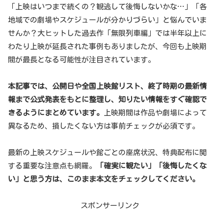
「上映はいつまで続くの？観逃して後悔しないかな…」「各
地域での劇場やスケジュールが分かりづらい」と悩んでいま
せんか？大ヒットした過去作「無限列車編」では半年以上に
わたり上映が延長された事例もありましたが、今回も上映期
間が最長となる可能性が注目されています。
本記事では、公開日や全国上映館リスト、終了時期の最新情
報まで公式発表をもとに整理し、知りたい情報をすぐ確認で
きるようにまとめています。
上映期間は作品や劇場によって
異なるため、損したくない方は事前チェックが必須です。
最新の上映スケジュールや館ごとの座席状況、特典配布に関
する重要な注意点も網羅。
「確実に観たい」「後悔したくな
い」と思う方は、このまま本文をチェックしてください。
スポンサーリンク