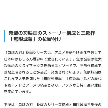
鬼滅の刃映画のストーリー構成と三部作
「無限城編」の位置付け
『鬼滅の刃』映画シリーズは、アニメ放送や映画化を通じて
日本中はもちろん世界中で愛されています。無限城編は壮大
な物語のクライマックスを飾るエピソードで、三部作構成で
劇場上映されることが公式に発表されています。無限城編は
これまで人気を博した「無限列車編」「遊郭編」などの歴代
映画・テレビアニメの続きとなり、ファンから特に高い注目
を集めています。
下記は「鬼滅の刃」映画のシリーズ構成と無限城編三部作の