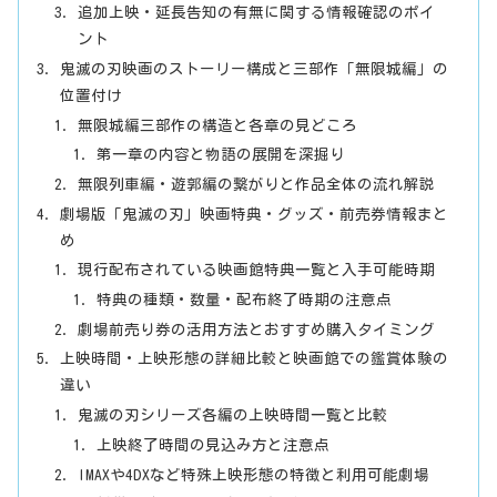
追加上映・延長告知の有無に関する情報確認のポイ
ント
鬼滅の刃映画のストーリー構成と三部作「無限城編」の
位置付け
無限城編三部作の構造と各章の見どころ
第一章の内容と物語の展開を深掘り
無限列車編・遊郭編の繋がりと作品全体の流れ解説
劇場版「鬼滅の刃」映画特典・グッズ・前売券情報まと
め
現行配布されている映画館特典一覧と入手可能時期
特典の種類・数量・配布終了時期の注意点
劇場前売り券の活用方法とおすすめ購入タイミング
上映時間・上映形態の詳細比較と映画館での鑑賞体験の
違い
鬼滅の刃シリーズ各編の上映時間一覧と比較
上映終了時間の見込み方と注意点
IMAXや4DXなど特殊上映形態の特徴と利用可能劇場