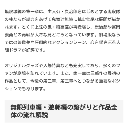
無限城編の第一章は、主人公・炭治郎をはじめとする鬼殺隊
の柱たちが総力をあげて鬼舞辻無惨に挑む壮絶な展開が描か
れます。とくに上弦の鬼・猗窩座が再登場し、炭治郎や冨岡
義勇との再戦が大きな見どころとなっています。劇場版なら
ではの映像美や圧倒的なアクションシーン、心を揺さぶる人
間ドラマが好評です。
オリジナルグッズや入場特典なども充実しており、多くのフ
ァンが劇場を訪れています。また、第一章は三部作の最初の
作品として、今後の第二章、第三章へとつながる重要なポジ
ションでもあります。
無限列車編・遊郭編の繋がりと作品全
体の流れ解説