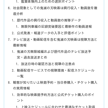
鑑賞体験向上のための選択ポイント
社会現象としての鬼滅の刃映画は興行収入・動員数を徹
底分析
歴代作品の興行収入と動員数の推移データ
無限列車編の記録突破要因と最新作の動員速報
公式発表・報道データの入手と評価ポイント
テレビ放送・動画配信を含む鬼滅の刃映画は視聴方法と
最新情報
鬼滅の刃無限城編および歴代作品のテレビ放送予
定・過去放送まとめ
放送日時の確認方法と視聴の注意点
動画配信サービスでの視聴環境・配信スケジュール
一覧
観客が知りたい上映館予約・当日券購入・チケット購入
の実用情報
効率的な映画館予約方法と公式チケット購入のポイ
ント
上映スケジュールに合わせた最適なチケット取得