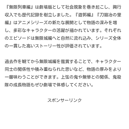
『無限列車編』は劇場版として社会現象を巻き起こし、興行
収入でも歴代記録を樹立しました。『遊郭編』『刀鍛冶の里
編』はアニメシリーズの新たな展開として物語の深みを増
し、多彩なキャラクターの活躍が描かれています。それぞれ
のエピソードは無限城編へと自然に流れ込み、シリーズ全体
の一貫した高いストーリー性が評価されています。
過去作を観てから無限城編を鑑賞することで、キャラクター
同士の関係性や積み重ねられた思いなど、物語の厚みをより
一層味わうことができます。上弦の鬼や無惨との関係、鬼殺
隊の成長物語もぜひ劇場で体感してください。
スポンサーリンク