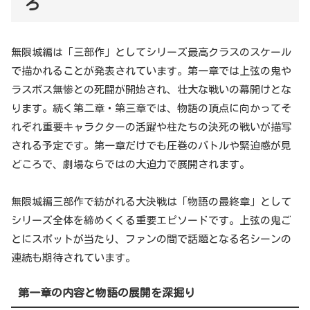
ろ
無限城編は「三部作」としてシリーズ最高クラスのスケール
で描かれることが発表されています。第一章では上弦の鬼や
ラスボス無惨との死闘が開始され、壮大な戦いの幕開けとな
ります。続く第二章・第三章では、物語の頂点に向かってそ
れぞれ重要キャラクターの活躍や柱たちの決死の戦いが描写
される予定です。第一章だけでも圧巻のバトルや緊迫感が見
どころで、劇場ならではの大迫力で展開されます。
無限城編三部作で紡がれる大決戦は「物語の最終章」として
シリーズ全体を締めくくる重要エピソードです。上弦の鬼ご
とにスポットが当たり、ファンの間で話題となる名シーンの
連続も期待されています。
第一章の内容と物語の展開を深掘り