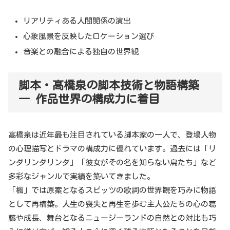
リアリティある人間関係の演出
心象風景を反映したロケーション選び
音楽との融合による独自の世界観
脚本・髙橋泉の脚本技術と物語構築
― 作品世界の構成力に着目
高橋泉は近年最も注目されている脚本家の一人で、登場人物
の心理描写とドラマの構成力に優れています。過去には「リ
ンダリンダリンダ」「彼女がその名を知らない鳥たち」など
多彩なジャンルで実績を築いてきました。
「楓」では原案となるスピッツの歌詞の世界観を巧みに物語
として再構築。人生の喪失と再生を歩む主人公たちの心の葛
藤や成長、舞台となるニュージーランドの自然との対比も巧