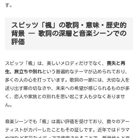
す。
スピッツ「楓」の歌詞・意味・歴史的
背景 ― 歌詞の深層と音楽シーンでの
評価
スピッツ「楓」は、美しいメロディだけでなく、
喪失と再
生、旅立ちや別れ
という普遍的なテーマが込められており、
多くの人の心を打っています。歌詞の一節には、大切な人を
送り出す際の切なさや、未来への希望が感じられるものが多
く、恋人や家族との別れを思い起こす人も少なくありませ
ん。
音楽シーンでも「楓」は高い評価を受けており、数々のアー
ティストがカバーしたこともその証しです。近年ではドラマ