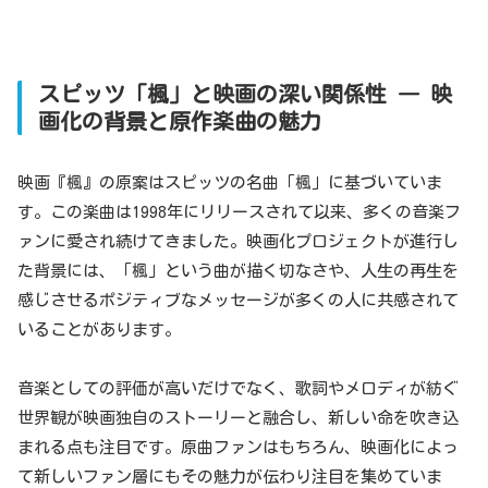
スピッツ「楓」と映画の深い関係性 ― 映
画化の背景と原作楽曲の魅力
映画『楓』の原案はスピッツの名曲「楓」に基づいていま
す。この楽曲は1998年にリリースされて以来、多くの音楽フ
ァンに愛され続けてきました。映画化プロジェクトが進行し
た背景には、「楓」という曲が描く切なさや、人生の再生を
感じさせるポジティブなメッセージが多くの人に共感されて
いることがあります。
音楽としての評価が高いだけでなく、歌詞やメロディが紡ぐ
世界観が映画独自のストーリーと融合し、新しい命を吹き込
まれる点も注目です。原曲ファンはもちろん、映画化によっ
て新しいファン層にもその魅力が伝わり注目を集めていま