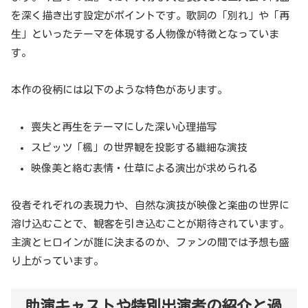
を深く描き出す設定がポイントです。歌詞の「別れ」や「再
生」といったテーマを体現する人物像が特徴となっていま
す。
本作の役柄には以下のような特色があります。
喪失と再生をテーマにした深い心理描写
スピッツ「楓」の世界観を投影する繊細な演技
映像美と絡む表情・仕草による演出が求められる
役者それぞれの表現力や、自然な演技が映像と楽曲の世界に
溶け込むことで、観客を引き込むことが期待されています。
主演とヒロインが誰に決まるのか、ファンの間では予想も盛
り上がっています。
助演キャストや特別出演者の紹介と過