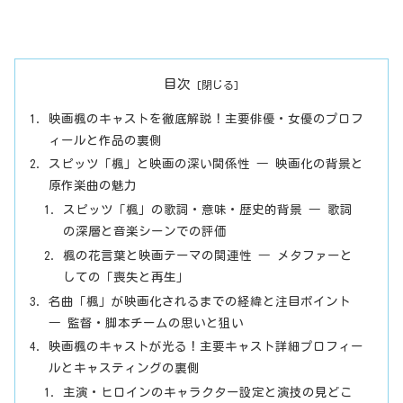
目次
映画楓のキャストを徹底解説！主要俳優・女優のプロフ
ィールと作品の裏側
スピッツ「楓」と映画の深い関係性 ― 映画化の背景と
原作楽曲の魅力
スピッツ「楓」の歌詞・意味・歴史的背景 ― 歌詞
の深層と音楽シーンでの評価
楓の花言葉と映画テーマの関連性 ― メタファーと
しての「喪失と再生」
名曲「楓」が映画化されるまでの経緯と注目ポイント
― 監督・脚本チームの思いと狙い
映画楓のキャストが光る！主要キャスト詳細プロフィー
ルとキャスティングの裏側
主演・ヒロインのキャラクター設定と演技の見どこ