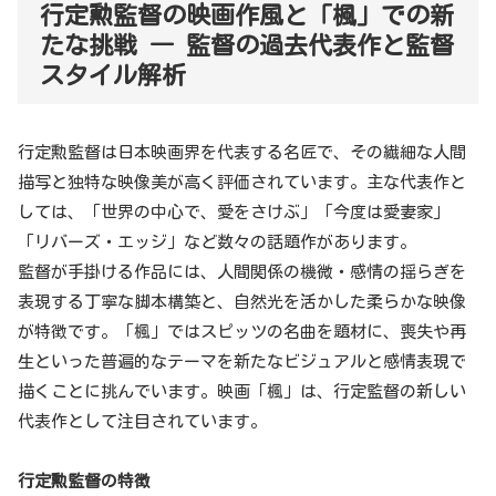
行定勲監督の映画作風と「楓」での新
たな挑戦 ― 監督の過去代表作と監督
スタイル解析
行定勲監督は日本映画界を代表する名匠で、その繊細な人間
描写と独特な映像美が高く評価されています。主な代表作と
しては、「世界の中心で、愛をさけぶ」「今度は愛妻家」
「リバーズ・エッジ」など数々の話題作があります。
監督が手掛ける作品には、人間関係の機微・感情の揺らぎを
表現する丁寧な脚本構築と、自然光を活かした柔らかな映像
が特徴です。「楓」ではスピッツの名曲を題材に、喪失や再
生といった普遍的なテーマを新たなビジュアルと感情表現で
描くことに挑んでいます。映画「楓」は、行定監督の新しい
代表作として注目されています。
行定勲監督の特徴