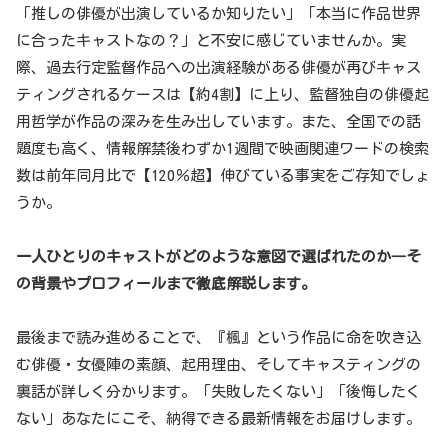
「推しの俳優が出演しているか知りたい」「本当に作品世界
に合ったキャストなの？」と不安に感じていませんか。実
際、過去行定監督作品への出演経験がある俳優が再びキャス
ティングされるケースは【約4割】に上り、監督独自の俳優起
用哲学が作品の深みを生み出しています。また、全国での話
題度も高く、情報解禁後わずか1週間で映画関連ワードの検索
数は前年同月比で【120％超】伸びている事実をご存知でしょ
うか。
一人ひとりのキャストがどのような意図で選ばれたのか―そ
の背景やプロフィールまで徹底解説します。
最後まで読み進めることで、『楓』という作品に命を吹き込
む俳優・女優陣の素顔、起用理由、そしてキャスティングの
裏話が詳しく分かります。「失敗したくない」「後悔したく
ない」あなたにこそ、納得できる最新情報をお届けします。