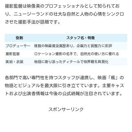
撮影監督は映像美のプロフェッショナルとして知られてお
り、ニュージーランドの壮大な自然と人物の心情をシンクロ
させた撮影手法が話題です。
役割
スタッフ名・特徴
プロデューサー
複数の映画賞受賞歴あり、企画力と調整力に定評
撮影監督
ロケーション撮影の名手で、自然光の使い方に優れる
美術・衣装
物語に寄り添ったディテールで世界観を具現化
各部門で高い専門性を持つスタッフが連携し、映画「楓」の
物語とビジュアルを最大限に引き立てています。主要キャス
トおよび出演者情報は今後の公式続報が注目されています。
スポンサーリンク