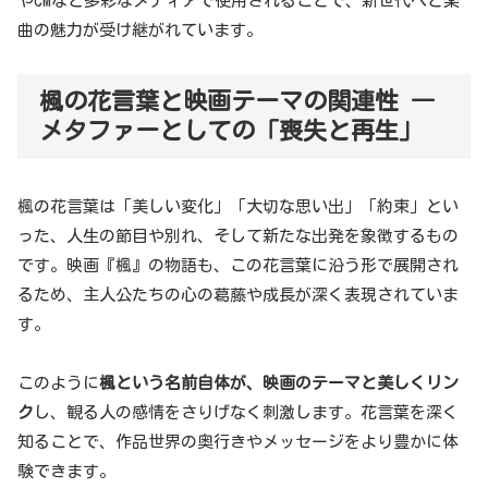
やCMなど多彩なメディアで使用されることで、新世代へと楽
曲の魅力が受け継がれています。
楓の花言葉と映画テーマの関連性 ―
メタファーとしての「喪失と再生」
楓の花言葉は「美しい変化」「大切な思い出」「約束」とい
った、人生の節目や別れ、そして新たな出発を象徴するもの
です。映画『楓』の物語も、この花言葉に沿う形で展開され
るため、主人公たちの心の葛藤や成長が深く表現されていま
す。
このように
楓という名前自体が、映画のテーマと美しくリン
ク
し、観る人の感情をさりげなく刺激します。花言葉を深く
知ることで、作品世界の奥行きやメッセージをより豊かに体
験できます。