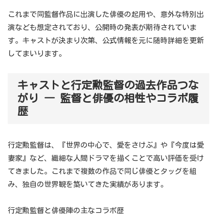
これまで同監督作品に出演した俳優の起用や、意外な特別出
演なども想定されており、公開時の発表が期待されていま
す。キャストが決まり次第、公式情報を元に随時詳細を更新
してまいります。
キャストと行定勲監督の過去作品つな
がり ― 監督と俳優の相性やコラボ履
歴
行定勲監督は、『世界の中心で、愛をさけぶ』や『今度は愛
妻家』など、繊細な人間ドラマを描くことで高い評価を受け
てきました。これまで複数の作品で同じ俳優とタッグを組
み、独自の世界観を築いてきた実績があります。
行定勲監督と俳優陣の主なコラボ歴