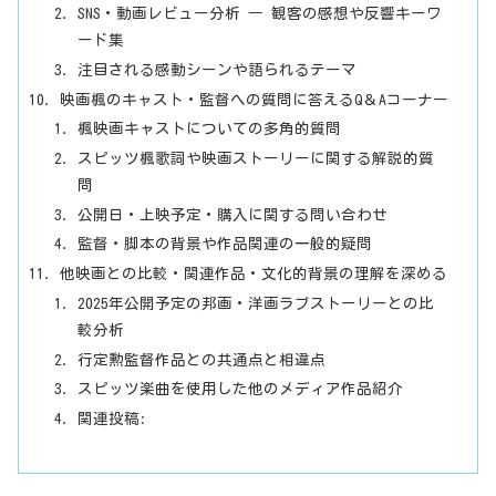
SNS・動画レビュー分析 ― 観客の感想や反響キーワ
ード集
注目される感動シーンや語られるテーマ
映画楓のキャスト・監督への質問に答えるQ＆Aコーナー
楓映画キャストについての多角的質問
スピッツ楓歌詞や映画ストーリーに関する解説的質
問
公開日・上映予定・購入に関する問い合わせ
監督・脚本の背景や作品関連の一般的疑問
他映画との比較・関連作品・文化的背景の理解を深める
2025年公開予定の邦画・洋画ラブストーリーとの比
較分析
行定勲監督作品との共通点と相違点
スピッツ楽曲を使用した他のメディア作品紹介
関連投稿: