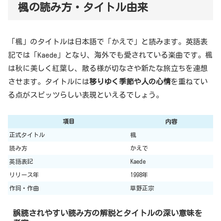
楓の読み方・タイトル由来
「楓」のタイトルは日本語で「かえで」と読みます。英語表
記では「Kaede」となり、海外でも愛されている楽曲です。楓
は秋に美しく紅葉し、散る様が切なさや新たな旅立ちを連想
させます。タイトルには
移りゆく季節や人の心情
を重ねてい
る点がスピッツらしい表現といえるでしょう。
項目
内容
正式タイトル
楓
読み方
かえで
英語表記
Kaede
リリース年
1998年
作詞・作曲
草野正宗
誤読されやすい読み方の解説とタイトルの深い意味を