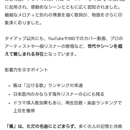
に起用され、感動的なシーンとともに広く認知されました。
繊細なメロディと別れの情景を描く歌詞が、物語をさらに印
象深く彩りました。
タイアップ以外にも、YouTubeやSNSでのカバー動画、プロの
アーティストや一般リスナーの歌唱など、
世代やシーンを超
えて親しまれる存在
となっています。
影響力を示すポイント
楓は「泣ける歌」ランキングの常連
日本国内のみならず海外リスナーの心にも残る
ドラマ挿入歌効果もあり、再生回数・楽曲ランキングで
上位を獲得
「楓」は、ただの名曲にとどまらず、
多くの人の記憶と共鳴