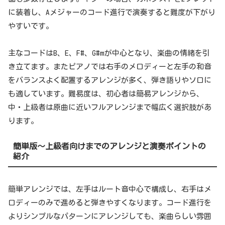
に装着し、Aメジャーのコード進行で演奏すると難度が下がり
やすいです。
主なコードはB、E、F#、G#mが中心となり、楽曲の情緒を引
き立てます。またピアノでは右手のメロディーと左手の和音
をバランスよく配置するアレンジが多く、弾き語りやソロに
も適しています。難易度は、初心者は簡易アレンジから、
中・上級者は原曲に近いフルアレンジまで幅広く選択肢があ
ります。
簡単版～上級者向けまでのアレンジと演奏ポイントの
紹介
簡単アレンジでは、左手はルート音中心で構成し、右手はメ
ロディーのみで進めると弾きやすくなります。コード進行を
よりシンプルなパターンにアレンジしても、楽曲らしい雰囲