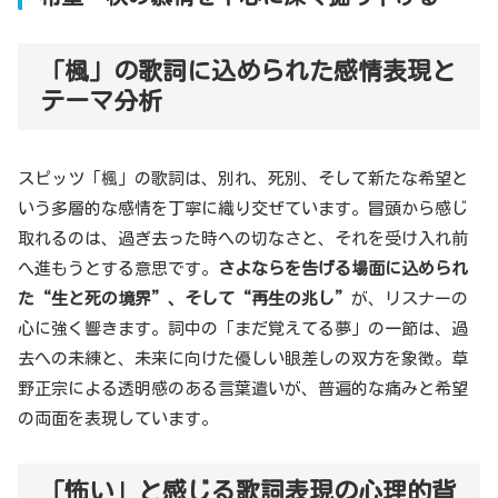
「楓」の歌詞に込められた感情表現と
テーマ分析
スピッツ「楓」の歌詞は、別れ、死別、そして新たな希望と
いう多層的な感情を丁寧に織り交ぜています。冒頭から感じ
取れるのは、過ぎ去った時への切なさと、それを受け入れ前
へ進もうとする意思です。
さよならを告げる場面に込められ
た“生と死の境界”、そして“再生の兆し”
が、リスナーの
心に強く響きます。詞中の「まだ覚えてる夢」の一節は、過
去への未練と、未来に向けた優しい眼差しの双方を象徴。草
野正宗による透明感のある言葉遣いが、普遍的な痛みと希望
の両面を表現しています。
「怖い」と感じる歌詞表現の心理的背