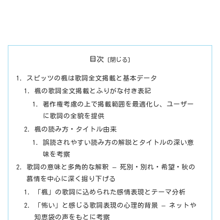
目次
スピッツの楓は歌詞全文掲載と基本データ
楓の歌詞全文掲載とふりがな付き表記
著作権考慮の上で掲載範囲を最適化し、ユーザー
に歌詞の全貌を提供
楓の読み方・タイトル由来
誤読されやすい読み方の解説とタイトルの深い意
味を考察
歌詞の意味と多角的な解釈 – 死別・別れ・希望・秋の
慕情を中心に深く掘り下げる
「楓」の歌詞に込められた感情表現とテーマ分析
「怖い」と感じる歌詞表現の心理的背景 – ネットや
知恵袋の声をもとに考察