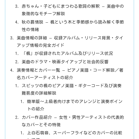
赤ちゃん・子どもにまつわる歌詞の解釈 – 楽曲中の
象徴的なモチーフ解説
秋の慕情説 – 楓という木と季節感から読み解く季節
性の情緒
楽曲情報の詳細 – 収録アルバム・リリース背景・タイ
アップ情報の完全ガイド
「楓」が収録されたアルバム及びリリース状況
楽曲のドラマ・映画タイアップと社会的反響
演奏情報とカバー一覧 – ピアノ楽譜・コード解説／著
名カバーアーティストの紹介
スピッツの楓のピアノ楽譜・ギターコード及び演奏
難易度の詳細解説
簡単版～上級者向けまでのアレンジと演奏ポイン
トの紹介
カバー作品紹介 – 女性・男性アーティストの代表的
なカバーとその特徴
上白石萌音、スーパーフライなどのカバーの比較