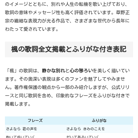
のイメージとともに、別れや人生の転機を歌い上げており、
歌詞の意味やメッセージ性も高く評価されています。草野正
宗の繊細な表現力が光る作品で、さまざまな世代から長年に
わたって愛されています。
楓の歌詞全文掲載とふりがな付き表記
「楓」の歌詞は、
静かな別れ
と
心の移ろい
を美しく描いてい
ます。その奥深い表現は多くのファンを魅了してやみませ
ん。著作権保護の観点から一部のみ紹介しますが、公式リリ
ースと同じ歌詞を含め、印象的なフレーズをふりがな付きで
掲載します。
フレーズ
ふりがな
さよなら 君の声を
さよなら きみのこえを
抱いて歩いていく
だいてあるいていく