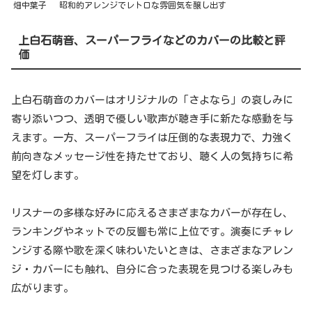
畑中葉子
昭和的アレンジでレトロな雰囲気を醸し出す
上白石萌音、スーパーフライなどのカバーの比較と評
価
上白石萌音のカバーはオリジナルの「さよなら」の哀しみに
寄り添いつつ、透明で優しい歌声が聴き手に新たな感動を与
えます。一方、スーパーフライは圧倒的な表現力で、力強く
前向きなメッセージ性を持たせており、聴く人の気持ちに希
望を灯します。
リスナーの多様な好みに応えるさまざまなカバーが存在し、
ランキングやネットでの反響も常に上位です。演奏にチャレ
ンジする際や歌を深く味わいたいときは、さまざまなアレン
ジ・カバーにも触れ、自分に合った表現を見つける楽しみも
広がります。