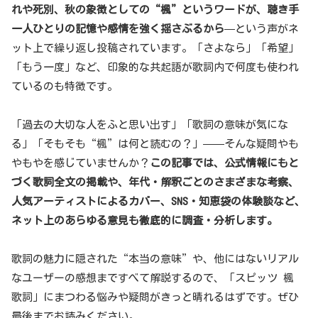
れや死別、秋の象徴としての“楓”というワードが、聴き手
一人ひとりの記憶や感情を強く揺さぶるから
—という声がネ
ット上で繰り返し投稿されています。「さよなら」「希望」
「もう一度」など、印象的な共起語が歌詞内で何度も使われ
ているのも特徴です。
「過去の大切な人をふと思い出す」「歌詞の意味が気にな
る」「そもそも“楓”は何と読むの？」——そんな疑問やも
やもやを感じていませんか？
この記事では、公式情報にもと
づく歌詞全文の掲載や、年代・解釈ごとのさまざまな考察、
人気アーティストによるカバー、SNS・知恵袋の体験談など、
ネット上のあらゆる意見も徹底的に調査・分析します。
歌詞の魅力に隠された“本当の意味”や、他にはないリアル
なユーザーの感想まですべて解説するので、「スピッツ 楓
歌詞」にまつわる悩みや疑問がきっと晴れるはずです。ぜひ
最後までお読みください。