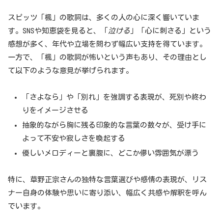
スピッツ「楓」の歌詞は、多くの人の心に深く響いていま
す。SNSや知恵袋を見ると、「
泣ける
」「心に刺さる」という
感想が多く、年代や立場を問わず幅広い支持を得ています。
一方で、「楓」の歌詞が怖いという声もあり、その理由とし
て以下のような意見が挙げられます。
「さよなら」や「別れ」を強調する表現が、死別や終わ
りをイメージさせる
抽象的ながら胸に残る印象的な言葉の数々が、受け手に
よって不安や寂しさを喚起する
優しいメロディーと裏腹に、どこか儚い雰囲気が漂う
特に、草野正宗さんの独特な言葉選びや感情の表現が、リス
ナー自身の体験や思いに寄り添い、幅広く共感や解釈を呼ん
でいます。