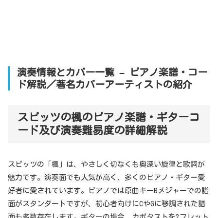
演奏情報とカバー一覧 – ピアノ楽譜・コー
ド解説／著名カバーアーティストの紹介
スピッツの楓のピアノ楽譜・ギターコ
ード及び演奏難易度の詳細解説
スピッツの「楓」は、やさしく切なくも奥深い旋律と歌詞が
魅力です。演奏面でも人気が高く、多くのピアノ・ギター愛
好者に愛されています。ピアノでは原曲キーBメジャーでの譜
面がスタンダードですが、初心者向けにCやGに移調された譜
面も多数存在します。ギターの場合、カポタストを2フレット