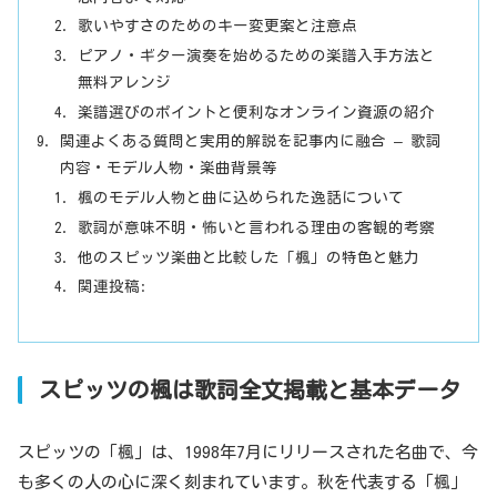
歌いやすさのためのキー変更案と注意点
ピアノ・ギター演奏を始めるための楽譜入手方法と
無料アレンジ
楽譜選びのポイントと便利なオンライン資源の紹介
関連よくある質問と実用的解説を記事内に融合 – 歌詞
内容・モデル人物・楽曲背景等
楓のモデル人物と曲に込められた逸話について
歌詞が意味不明・怖いと言われる理由の客観的考察
他のスピッツ楽曲と比較した「楓」の特色と魅力
関連投稿:
スピッツの楓は歌詞全文掲載と基本データ
スピッツの「楓」は、1998年7月にリリースされた名曲で、今
も多くの人の心に深く刻まれています。秋を代表する「楓」